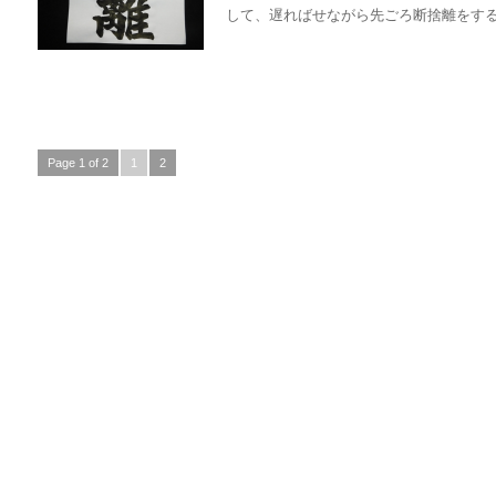
して、遅ればせながら先ごろ断捨離をするこ
Page 1 of 2
1
2