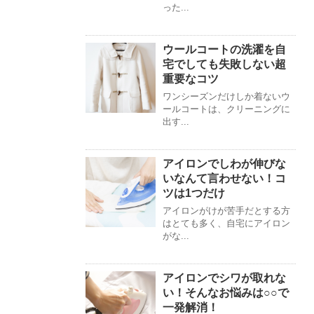
った...
ウールコートの洗濯を自
宅でしても失敗しない超
重要なコツ
ワンシーズンだけしか着ないウ
ールコートは、クリーニングに
出す...
アイロンでしわが伸びな
いなんて言わせない！コ
ツは1つだけ
アイロンがけが苦手だとする方
はとても多く、自宅にアイロン
がな...
アイロンでシワが取れな
い！そんなお悩みは○○で
一発解消！