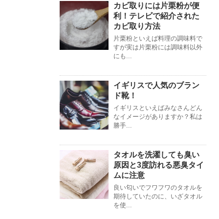
カビ取りには片栗粉が便
利！テレビで紹介された
カビ取り方法
片栗粉といえば料理の調味料で
すが実は片栗粉には調味料以外
にも...
イギリスで人気のブラン
ド靴！
イギリスといえばみなさんどん
なイメージがありますか？私は
勝手...
タオルを洗濯しても臭い
原因と3度訪れる悪臭タイ
ムに注意
良い匂いでフワフワのタオルを
期待していたのに、いざタオル
を使...