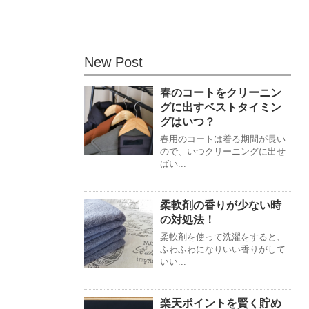
New Post
春のコートをクリーニン
グに出すベストタイミン
グはいつ？
春用のコートは着る期間が長い
ので、いつクリーニングに出せ
ばい...
柔軟剤の香りが少ない時
の対処法！
柔軟剤を使って洗濯をすると、
ふわふわになりいい香りがして
いい...
楽天ポイントを賢く貯め