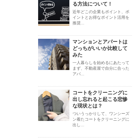
る方法について！
近年どこの企業もポイント、ポ
イントとお得なポイント活用を
推奨...
マンションとアパートは
どっちがいいか比較して
みた
一人暮らしを始めるにあたって
まず、不動産屋で自分に合った
アパ...
コートをクリーニングに
出し忘れると起こる悲惨
な現状とは？
ついうっかりして、ワンシーズ
ン着たコートをクリーニングに
出し...