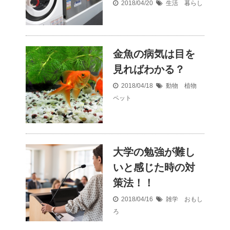
2018/04/20
生活 暮らし
金魚の病気は目を
見ればわかる？
2018/04/18
動物 植物
ペット
大学の勉強が難し
いと感じた時の対
策法！！
2018/04/16
雑学 おもし
ろ