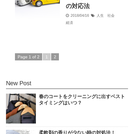
の対応法
2018/04/16
人生 社会
経済
Page 1 of 2
1
2
New Post
春のコートをクリーニングに出すベスト
タイミングはいつ？
柔軟剤の香りが少ない時の対処法！