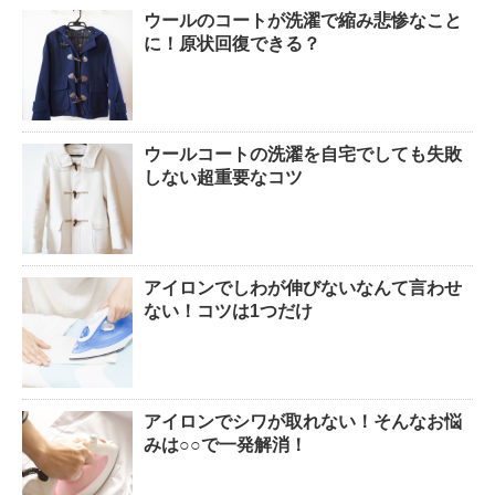
ウールのコートが洗濯で縮み悲惨なこと
に！原状回復できる？
ウールコートの洗濯を自宅でしても失敗
しない超重要なコツ
アイロンでしわが伸びないなんて言わせ
ない！コツは1つだけ
アイロンでシワが取れない！そんなお悩
みは○○で一発解消！