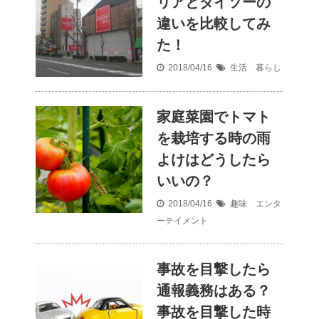
リアとダイソーの
違いを比較してみ
た！
2018/04/16
生活 暮らし
家庭菜園でトマト
を栽培する時の雨
よけはどうしたら
いいの？
2018/04/16
趣味 エンタ
ーテイメント
事故を目撃したら
通報義務はある？
事故を目撃した時