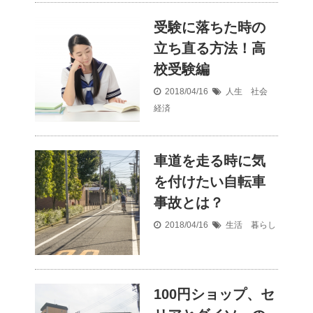
受験に落ちた時の
立ち直る方法！高
校受験編
2018/04/16
人生 社会
経済
車道を走る時に気
を付けたい自転車
事故とは？
2018/04/16
生活 暮らし
100円ショップ、セ