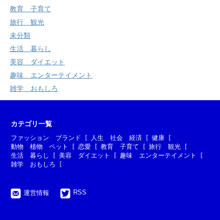
教育 子育て
旅行 観光
未分類
生活 暮らし
美容 ダイエット
趣味 エンターテイメント
雑学 おもしろ
カテゴリ一覧
ファッション ブランド
人生 社会 経済
健康
動物 植物 ペット
恋愛
教育 子育て
旅行 観光
生活 暮らし
美容 ダイエット
趣味 エンターテイメント
雑学 おもしろ
RSS
運営情報