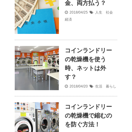
金、両方払う？
2018/04/25
人生 社会
経済
コインランドリー
の乾燥機を使う
時、ネットは外
す？
2018/04/20
生活 暮らし
コインランドリー
の乾燥機で縮むの
を防ぐ方法！