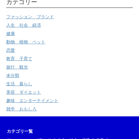
カテゴリー
ファッション ブランド
人生 社会 経済
健康
動物 植物 ペット
恋愛
教育 子育て
旅行 観光
未分類
生活 暮らし
美容 ダイエット
趣味 エンターテイメント
雑学 おもしろ
カテゴリ一覧