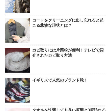
コートをクリーニングに出し忘れると起
こる悲惨な現状とは？
カビ取りには片栗粉が便利！テレビで紹
介されたカビ取り方法
イギリスで人気のブランド靴！
タオルを洗濯しても臭い原因と3度訪れる