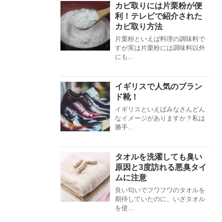
カビ取りには片栗粉が便
利！テレビで紹介された
カビ取り方法
片栗粉といえば料理の調味料で
すが実は片栗粉には調味料以外
にも...
イギリスで人気のブラン
ド靴！
イギリスといえばみなさんどん
なイメージがありますか？私は
勝手...
タオルを洗濯しても臭い
原因と3度訪れる悪臭タイ
ムに注意
良い匂いでフワフワのタオルを
期待していたのに、いざタオル
を使...