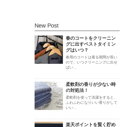
New Post
春のコートをクリーニン
グに出すベストタイミン
グはいつ？
春用のコートは着る期間が長い
ので、いつクリーニングに出せ
ばい...
柔軟剤の香りが少ない時
の対処法！
柔軟剤を使って洗濯をすると、
ふわふわになりいい香りがして
いい...
楽天ポイントを賢く貯め