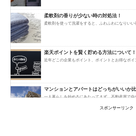
柔軟剤の香りが少ない時の対処法！
柔軟剤を使って洗濯をすると、ふわふわになりいい香
楽天ポイントを賢く貯める方法について
近年どこの企業もポイント、ポイントとお得なポイン
マンションとアパートはどっちがいいか
一人暮らしを始めるにあたってまず、不動産屋で自分
スポンサーリンク
コートをクリーニングに出し忘れると起
ついうっかりして、ワンシーズン着たコートをクリー