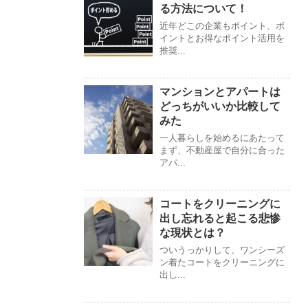
る方法について！
近年どこの企業もポイント、ポ
イントとお得なポイント活用を
推奨...
マンションとアパートは
どっちがいいか比較して
みた
一人暮らしを始めるにあたって
まず、不動産屋で自分に合った
アパ...
コートをクリーニングに
出し忘れると起こる悲惨
な現状とは？
ついうっかりして、ワンシーズ
ン着たコートをクリーニングに
出し...