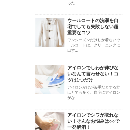
った...
ウールコートの洗濯を自
宅でしても失敗しない超
重要なコツ
ワンシーズンだけしか着ないウ
ールコートは、クリーニングに
出す...
アイロンでしわが伸びな
いなんて言わせない！コ
ツは1つだけ
アイロンがけが苦手だとする方
はとても多く、自宅にアイロン
がな...
アイロンでシワが取れな
い！そんなお悩みは○○で
一発解消！