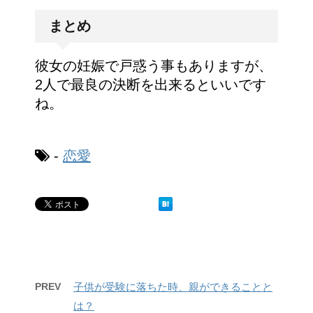
まとめ
彼女の妊娠で戸惑う事もありますが、
2人で最良の決断を出来るといいです
ね。
-
恋愛
PREV
子供が受験に落ちた時、親ができることと
は？