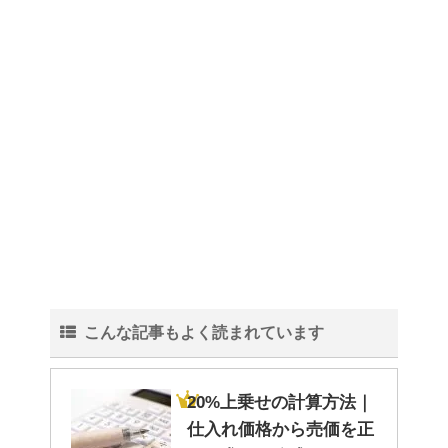
水をきれいにする微生物につい
て！
血液型〜 B型の男性・女性の仕
事への姿勢について！
こんな記事もよく読まれています
紅葉の秋に！ 登山初心者おすす
めの山！
20%上乗せの計算方法｜
仕入れ価格から売価を正