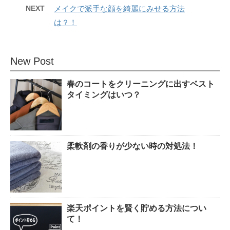
NEXT
メイクで派手な顔を綺麗にみせる方法
は？！
New Post
春のコートをクリーニングに出すベスト
タイミングはいつ？
柔軟剤の香りが少ない時の対処法！
楽天ポイントを賢く貯める方法につい
て！