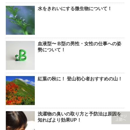
水をきれいにする微生物について！
血液型〜 B型の男性・女性の仕事への姿
勢について！
紅葉の秋に！ 登山初心者おすすめの山！
洗濯物の臭いの取り方と予防法は原因を
ページ
知ればより効果UP！
上部へ