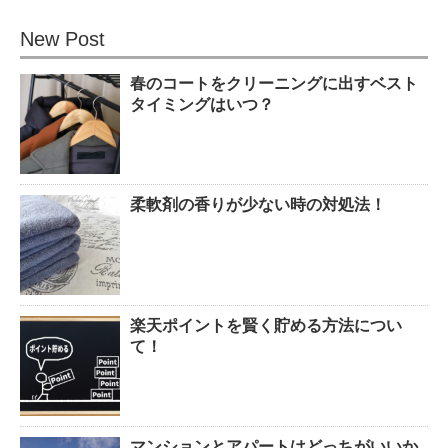
New Post
春のコートをクリーニングに出すベスト
タイミングはいつ？
柔軟剤の香りが少ない時の対処法！
楽天ポイントを賢く貯める方法につい
て！
マンションとアパートはどっちがいいか