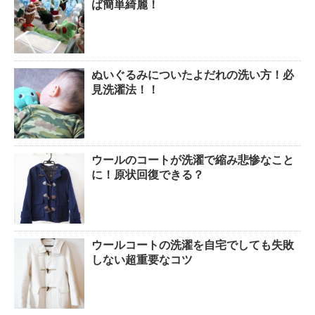
ば簡単綺麗！
ぬいぐるみについたよだれの洗い方！必
見洗濯法！！
ウールのコートが洗濯で縮み悲惨なこと
に！原状回復できる？
ウールコートの洗濯を自宅でしても失敗
しない超重要なコツ