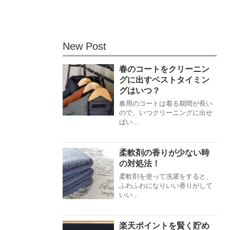
New Post
春のコートをクリーニン
グに出すベストタイミン
グはいつ？
春用のコートは着る期間が長い
ので、いつクリーニングに出せ
ばい...
柔軟剤の香りが少ない時
の対処法！
柔軟剤を使って洗濯をすると、
ふわふわになりいい香りがして
いい...
楽天ポイントを賢く貯め