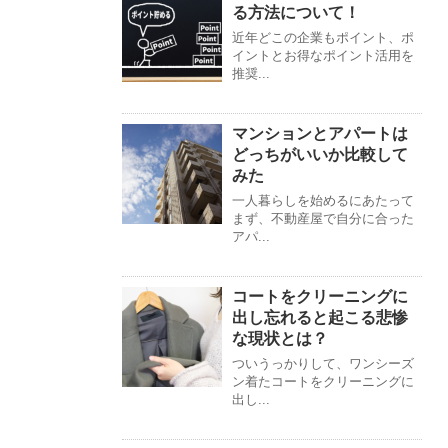
る方法について！
近年どこの企業もポイント、ポ
イントとお得なポイント活用を
推奨...
マンションとアパートは
どっちがいいか比較して
みた
一人暮らしを始めるにあたって
まず、不動産屋で自分に合った
アパ...
コートをクリーニングに
出し忘れると起こる悲惨
な現状とは？
ついうっかりして、ワンシーズ
ン着たコートをクリーニングに
出し...