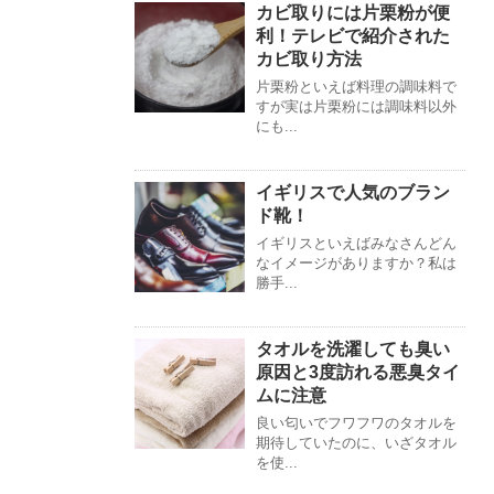
カビ取りには片栗粉が便
利！テレビで紹介された
カビ取り方法
片栗粉といえば料理の調味料で
すが実は片栗粉には調味料以外
にも...
イギリスで人気のブラン
ド靴！
イギリスといえばみなさんどん
なイメージがありますか？私は
勝手...
タオルを洗濯しても臭い
原因と3度訪れる悪臭タイ
ムに注意
良い匂いでフワフワのタオルを
期待していたのに、いざタオル
を使...