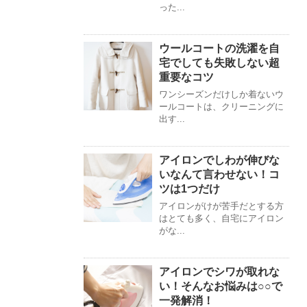
った...
ウールコートの洗濯を自
宅でしても失敗しない超
重要なコツ
ワンシーズンだけしか着ないウ
ールコートは、クリーニングに
出す...
アイロンでしわが伸びな
いなんて言わせない！コ
ツは1つだけ
アイロンがけが苦手だとする方
はとても多く、自宅にアイロン
がな...
アイロンでシワが取れな
い！そんなお悩みは○○で
一発解消！