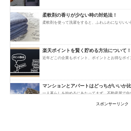
柔軟剤の香りが少ない時の対処法！
柔軟剤を使って洗濯をすると、ふわふわになりいい香
楽天ポイントを賢く貯める方法について
近年どこの企業もポイント、ポイントとお得なポイン
マンションとアパートはどっちがいいか
一人暮らしを始めるにあたってまず、不動産屋で自分
スポンサーリンク
コートをクリーニングに出し忘れると起
ついうっかりして、ワンシーズン着たコートをクリー