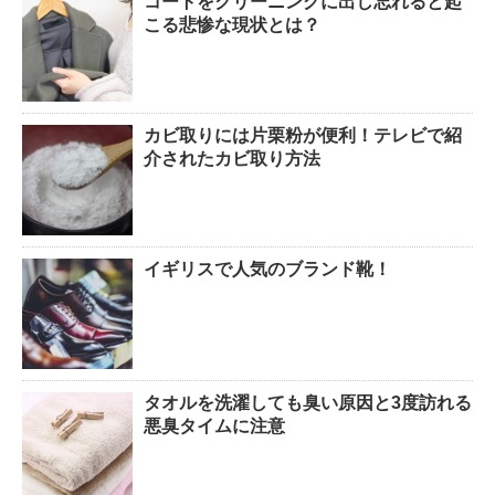
コートをクリーニングに出し忘れると起
こる悲惨な現状とは？
カビ取りには片栗粉が便利！テレビで紹
介されたカビ取り方法
イギリスで人気のブランド靴！
タオルを洗濯しても臭い原因と3度訪れる
悪臭タイムに注意