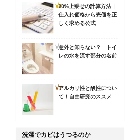
20%上乗せの計算方法｜
仕入れ価格から売価を正
しく求める公式
意外と知らない？ トイ
レの水を流す部分の名前
アルカリ性と酸性につい
て！自由研究のススメ
ポールという洗剤〜その
洗濯でカビはうつるのか
成分とその効果は？！