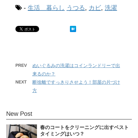
-
生活 暮らし
うつる
,
カビ
,
洗濯
PREV
ぬいぐるみの洗濯はコインランドリーで出
来るのか？
NEXT
断捨離ですっきりさせよう！部屋の片づけ
方
New Post
春のコートをクリーニングに出すベスト
タイミングはいつ？