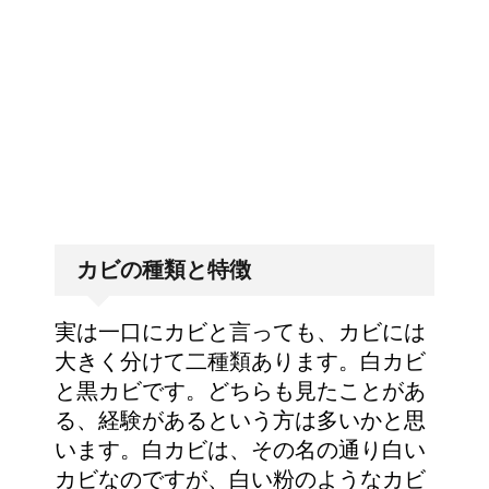
アイロンでしわが伸びないなん
て言わせない！コツは1つだけ
アイロンでシワが取れない！そ
んなお悩みは○○で一発解消！
カビの種類と特徴
実は一口にカビと言っても、カビには
大きく分けて二種類あります。白カビ
と黒カビです。どちらも見たことがあ
る、経験があるという方は多いかと思
います。白カビは、その名の通り白い
カビなのですが、白い粉のようなカビ