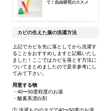
て！自由研究のススメ
ポールという洗剤〜その
カビの生えた服の洗濯方法
成分とその効果は？！
上記でカビを先に落としてから洗濯す
ることをおすすめしますと記載いたし
ました！ここではカビを落とす方法に
ついてまとめましたので是非参考にし
てみて下さい。
用意する物
・40〜50度程度のお湯
・酸素系漂白剤
① 洗濯もののタグで40〜50度のお湯