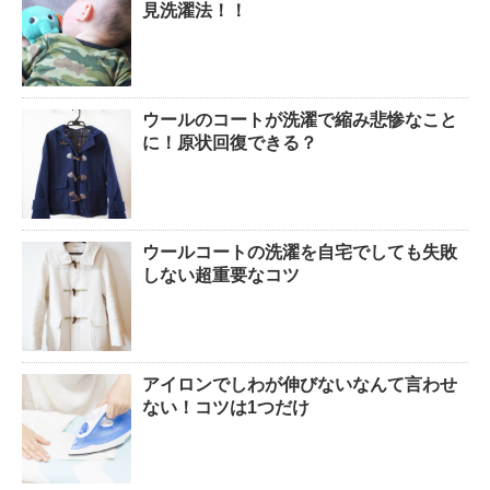
見洗濯法！！
ウールのコートが洗濯で縮み悲惨なこと
に！原状回復できる？
ウールコートの洗濯を自宅でしても失敗
しない超重要なコツ
アイロンでしわが伸びないなんて言わせ
ない！コツは1つだけ