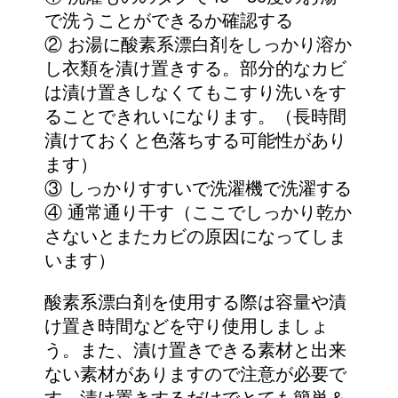
で洗うことができるか確認する
② お湯に酸素系漂白剤をしっかり溶か
し衣類を漬け置きする。部分的なカビ
は漬け置きしなくてもこすり洗いをす
ることできれいになります。（長時間
漬けておくと色落ちする可能性があり
ます）
③ しっかりすすいで洗濯機で洗濯する
④ 通常通り干す（ここでしっかり乾か
さないとまたカビの原因になってしま
います）
酸素系漂白剤を使用する際は容量や漬
け置き時間などを守り使用しましょ
う。また、漬け置きできる素材と出来
ない素材がありますので注意が必要で
す。漬け置きするだけでとても簡単＆