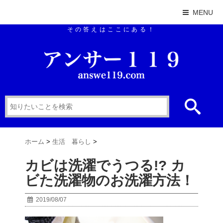
MENU
その答えはここにある！
ホーム
>
生活 暮らし
>
カビは洗濯でうつる!? カ
ビた洗濯物のお洗濯方法！
2019/08/07