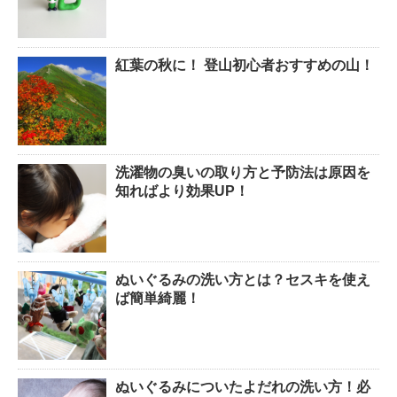
紅葉の秋に！ 登山初心者おすすめの山！
洗濯物の臭いの取り方と予防法は原因を
知ればより効果UP！
ぬいぐるみの洗い方とは？セスキを使え
ば簡単綺麗！
ぬいぐるみについたよだれの洗い方！必