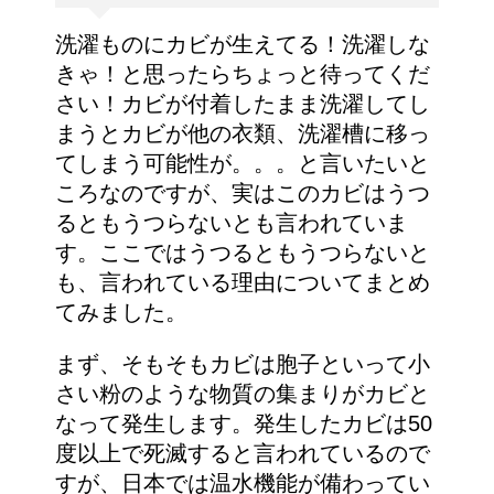
洗濯ものにカビが生えてる！洗濯しな
きゃ！と思ったらちょっと待ってくだ
さい！カビが付着したまま洗濯してし
まうとカビが他の衣類、洗濯槽に移っ
てしまう可能性が。。。と言いたいと
ころなのですが、実はこのカビはうつ
るともうつらないとも言われていま
す。ここではうつるともうつらないと
も、言われている理由についてまとめ
てみました。
まず、そもそもカビは胞子といって小
さい粉のような物質の集まりがカビと
なって発生します。発生したカビは50
度以上で死滅すると言われているので
すが、日本では温水機能が備わってい