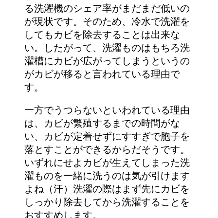
る洗濯機のシェア率がまだまだ低いの
が現状です。そのため、冷水で洗濯を
してもカビを除去することは出来な
い。したがって、洗濯ものはもちろ洗
濯槽にカビが広がってしまうというの
がカビが移ると言われている理由で
す。
一方でうつらないといわれている理由
は、カビが繁殖するまでの時間がな
い、カビが定着せずにすすぎで胞子を
落とすことができるからだそうです。
いずれにせよカビが生えてしまった洗
濯ものを一緒に洗うのは気が引けます
よね（汗）洗濯の際はまず先にカビを
しっかり除去してから洗濯することを
おすすめします。