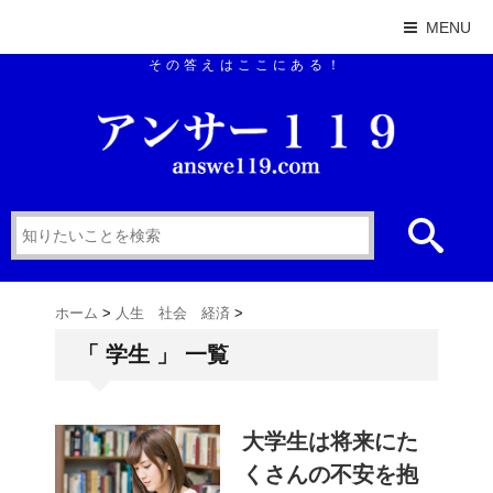
MENU
その答えはここにある！
ホーム
>
人生 社会 経済
>
「 学生 」 一覧
大学生は将来にた
くさんの不安を抱