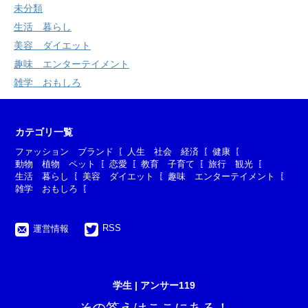
未分類
生活 暮らし
美容 ダイエット
趣味 エンターテイメント
雑学 おもしろ
カテゴリ一覧
ファッション ブランド
人生 社会 経済
健康
動物 植物 ペット
恋愛
教育 子育て
旅行 観光
生活 暮らし
美容 ダイエット
趣味 エンターテイメント
雑学 おもしろ
RSS
運営情報
学生 | アンサー119