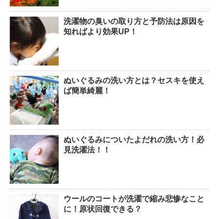
洗濯物の臭いの取り方と予防法は原因を
知ればより効果UP！
ぬいぐるみの洗い方とは？セスキを使え
ば簡単綺麗！
ぬいぐるみについたよだれの洗い方！必
見洗濯法！！
ウールのコートが洗濯で縮み悲惨なこと
に！原状回復できる？