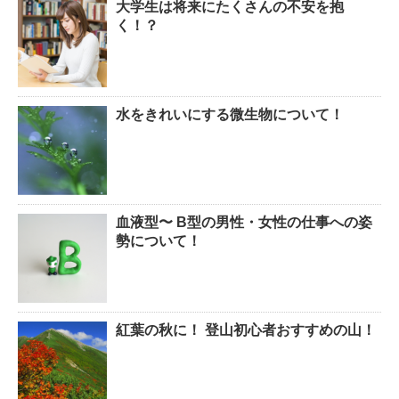
大学生は将来にたくさんの不安を抱
く！？
水をきれいにする微生物について！
血液型〜 B型の男性・女性の仕事への姿
勢について！
紅葉の秋に！ 登山初心者おすすめの山！