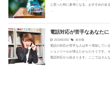
と思った時に参考になる、おすすめの走
...
電話対応が苦手なあなたに
2018/02/02
未分類
電話の対応が苦手な人は年々増加してい
ションツールが増えたからだそうです。
電話対応から始まります。ここではそんな誰