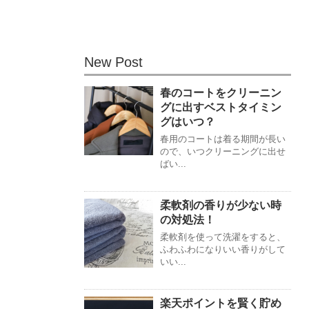
New Post
春のコートをクリーニン
グに出すベストタイミン
グはいつ？
春用のコートは着る期間が長い
ので、いつクリーニングに出せ
ばい...
柔軟剤の香りが少ない時
の対処法！
柔軟剤を使って洗濯をすると、
ふわふわになりいい香りがして
いい...
楽天ポイントを賢く貯め