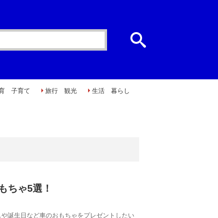
育 子育て
旅行 観光
生活 暮らし
もちゃ5選！
スや誕生日など車のおもちゃをプレゼントしたい