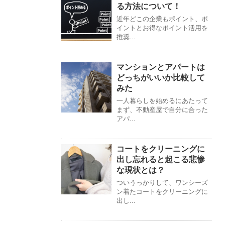
る方法について！
近年どこの企業もポイント、ポ
イントとお得なポイント活用を
推奨...
マンションとアパートは
どっちがいいか比較して
みた
一人暮らしを始めるにあたって
まず、不動産屋で自分に合った
アパ...
コートをクリーニングに
出し忘れると起こる悲惨
な現状とは？
ついうっかりして、ワンシーズ
ン着たコートをクリーニングに
出し...