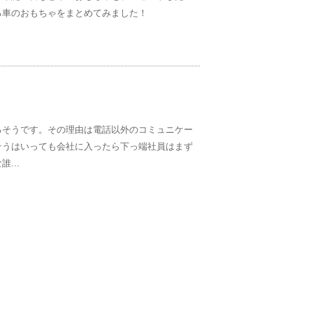
る車のおもちゃをまとめてみました！
るそうです。その理由は電話以外のコミュニケー
そうはいっても会社に入ったら下っ端社員はまず
...