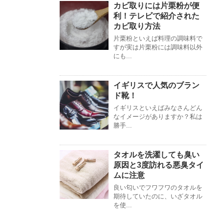
カビ取りには片栗粉が便
利！テレビで紹介された
カビ取り方法
片栗粉といえば料理の調味料で
すが実は片栗粉には調味料以外
にも...
イギリスで人気のブラン
ド靴！
イギリスといえばみなさんどん
なイメージがありますか？私は
勝手...
タオルを洗濯しても臭い
原因と3度訪れる悪臭タイ
ムに注意
良い匂いでフワフワのタオルを
期待していたのに、いざタオル
を使...