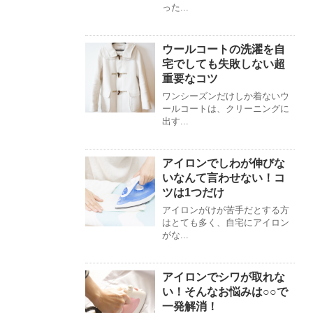
った...
ウールコートの洗濯を自
宅でしても失敗しない超
重要なコツ
ワンシーズンだけしか着ないウ
ールコートは、クリーニングに
出す...
アイロンでしわが伸びな
いなんて言わせない！コ
ツは1つだけ
アイロンがけが苦手だとする方
はとても多く、自宅にアイロン
がな...
アイロンでシワが取れな
い！そんなお悩みは○○で
一発解消！