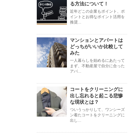
る方法について！
近年どこの企業もポイント、ポ
イントとお得なポイント活用を
推奨...
マンションとアパートは
どっちがいいか比較して
みた
一人暮らしを始めるにあたって
まず、不動産屋で自分に合った
アパ...
コートをクリーニングに
出し忘れると起こる悲惨
な現状とは？
ついうっかりして、ワンシーズ
ン着たコートをクリーニングに
出し...