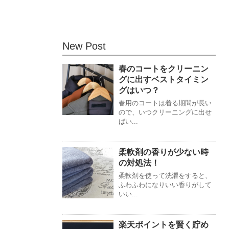
New Post
春のコートをクリーニン
グに出すベストタイミン
グはいつ？
春用のコートは着る期間が長い
ので、いつクリーニングに出せ
ばい...
柔軟剤の香りが少ない時
の対処法！
柔軟剤を使って洗濯をすると、
ふわふわになりいい香りがして
いい...
楽天ポイントを賢く貯め