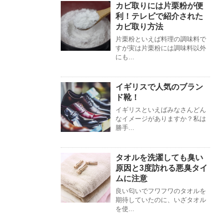
カビ取りには片栗粉が便
利！テレビで紹介された
カビ取り方法
片栗粉といえば料理の調味料で
すが実は片栗粉には調味料以外
にも...
イギリスで人気のブラン
ド靴！
イギリスといえばみなさんどん
なイメージがありますか？私は
勝手...
タオルを洗濯しても臭い
原因と3度訪れる悪臭タイ
ムに注意
良い匂いでフワフワのタオルを
期待していたのに、いざタオル
を使...