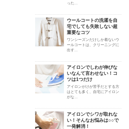
った...
ウールコートの洗濯を自
宅でしても失敗しない超
重要なコツ
ワンシーズンだけしか着ないウ
ールコートは、クリーニングに
出す...
アイロンでしわが伸びな
いなんて言わせない！コ
ツは1つだけ
アイロンがけが苦手だとする方
はとても多く、自宅にアイロン
がな...
アイロンでシワが取れな
い！そんなお悩みは○○で
一発解消！