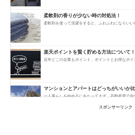
柔軟剤の香りが少ない時の対処法！
柔軟剤を使って洗濯をすると、ふわふわになりいい香
楽天ポイントを賢く貯める方法について
近年どこの企業もポイント、ポイントとお得なポイン
マンションとアパートはどっちがいいか
一人暮らしを始めるにあたってまず、不動産屋で自分
スポンサーリンク
コートをクリーニングに出し忘れると起
ついうっかりして、ワンシーズン着たコートをクリー