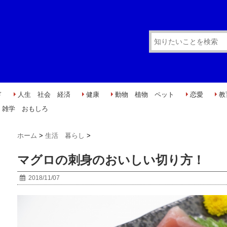
ド
人生 社会 経済
健康
動物 植物 ペット
恋愛
教
雑学 おもしろ
ホーム
>
生活 暮らし
>
マグロの刺身のおいしい切り方！
2018/11/07