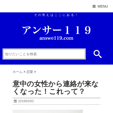
MENU
その答えはここにある！
ホーム
>
恋愛
>
意中の女性から連絡が来な
くなった！これって？
2018/02/02