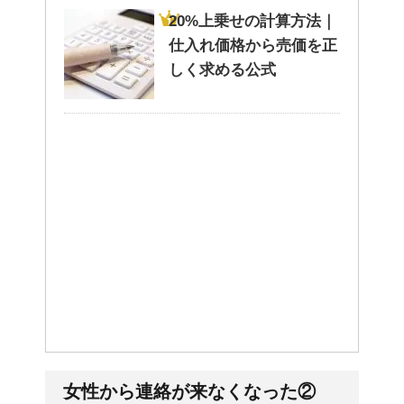
20%上乗せの計算方法｜
仕入れ価格から売価を正
しく求める公式
女性から連絡が来なくなった②