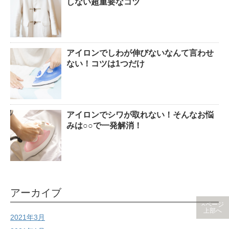
しない超重要なコツ
アイロンでしわが伸びないなんて言わせ
ない！コツは1つだけ
アイロンでシワが取れない！そんなお悩
みは○○で一発解消！
アーカイブ
ページ
上部へ
2021年3月