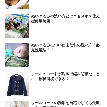
ぬいぐるみの洗い方とは？セスキを使え
ば簡単綺麗！
ぬいぐるみについたよだれの洗い方！必
見洗濯法！！
ウールのコートが洗濯で縮み悲惨なこと
に！原状回復できる？
ウールコートの洗濯を自宅でしても失敗