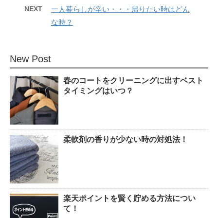
NEXT
一人暮らしが辛い・・・帰りたい時はどん
な時？
New Post
春のコートをクリーニングに出すベスト
タイミングはいつ？
柔軟剤の香りが少ない時の対処法！
楽天ポイントを賢く貯める方法につい
て！