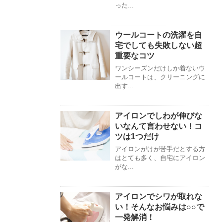
った...
ウールコートの洗濯を自
宅でしても失敗しない超
重要なコツ
ワンシーズンだけしか着ないウ
ールコートは、クリーニングに
出す...
アイロンでしわが伸びな
いなんて言わせない！コ
ツは1つだけ
アイロンがけが苦手だとする方
はとても多く、自宅にアイロン
がな...
アイロンでシワが取れな
い！そんなお悩みは○○で
一発解消！