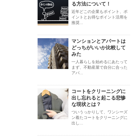
る方法について！
近年どこの企業もポイント、ポ
イントとお得なポイント活用を
推奨...
マンションとアパートは
どっちがいいか比較して
みた
一人暮らしを始めるにあたって
まず、不動産屋で自分に合った
アパ...
コートをクリーニングに
出し忘れると起こる悲惨
な現状とは？
ついうっかりして、ワンシーズ
ン着たコートをクリーニングに
出し...