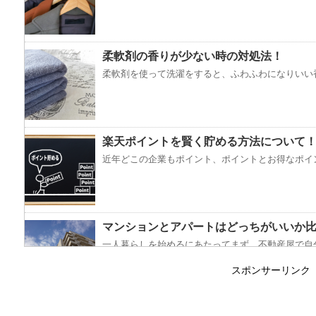
柔軟剤の香りが少ない時の対処法！
柔軟剤を使って洗濯をすると、ふわふわになりいい香
楽天ポイントを賢く貯める方法について
近年どこの企業もポイント、ポイントとお得なポイン
マンションとアパートはどっちがいいか
一人暮らしを始めるにあたってまず、不動産屋で自分
スポンサーリンク
コートをクリーニングに出し忘れると起