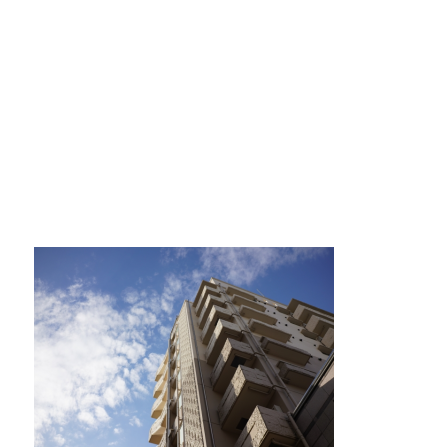
ついうっかりして、ワンシーズン着たコートをクリー
カビ取りには片栗粉が便利！テレビで紹
片栗粉といえば料理の調味料ですが実は片栗粉には調
イギリスで人気のブランド靴！
イギリスといえばみなさんどんなイメージがあります
タオルを洗濯しても臭い原因と3度訪れる
良い匂いでフワフワのタオルを期待していたのに、い