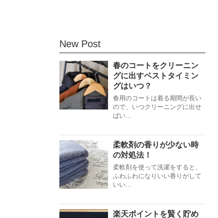
New Post
春のコートをクリーニン
グに出すベストタイミン
グはいつ？
春用のコートは着る期間が長い
ので、いつクリーニングに出せ
ばい...
柔軟剤の香りが少ない時
の対処法！
柔軟剤を使って洗濯をすると、
ふわふわになりいい香りがして
いい...
楽天ポイントを賢く貯め