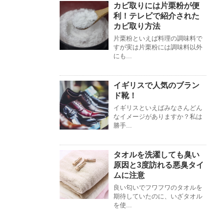
カビ取りには片栗粉が便
利！テレビで紹介された
カビ取り方法
片栗粉といえば料理の調味料で
すが実は片栗粉には調味料以外
にも...
イギリスで人気のブラン
ド靴！
イギリスといえばみなさんどん
なイメージがありますか？私は
勝手...
タオルを洗濯しても臭い
原因と3度訪れる悪臭タイ
ムに注意
良い匂いでフワフワのタオルを
期待していたのに、いざタオル
を使...