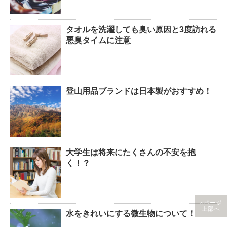
タオルを洗濯しても臭い原因と3度訪れる
悪臭タイムに注意
登山用品ブランドは日本製がおすすめ！
大学生は将来にたくさんの不安を抱
く！？
ページ
上部へ
水をきれいにする微生物について！