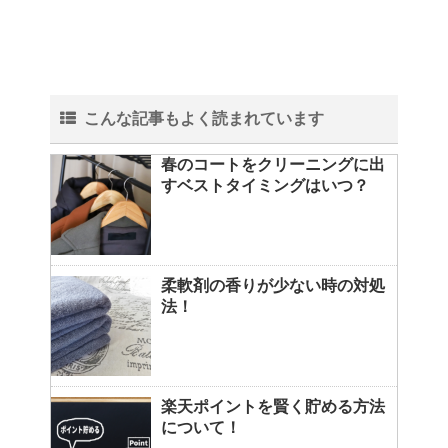
こんな記事もよく読まれています
春のコートをクリーニングに出
すベストタイミングはいつ？
柔軟剤の香りが少ない時の対処
法！
楽天ポイントを賢く貯める方法
について！