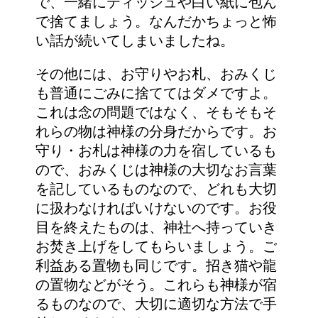
で、一緒にティッシュや白い紙に包ん
で捨てましょう。なんだかちょっと怖
い話が続いてしまいましたね。
その他には、お守りやお札、おみくじ
も普通にごみに捨ててはダメですよ。
これは念の問題ではなく、そもそもそ
れらの物は神様の分身だからです。お
守り・お札は神様の力を宿しているも
ので、おみくじは神様の大切なお言葉
を記しているものなので、どれも大切
に扱わなければいけないのです。お役
目を終えたものは、神社へ持っていき
お焚き上げをしてもらいましょう。ご
利益ある置物も同じです。招き猫や龍
の置物などがそう。これらも神様が宿
るものなので、大切に適切な方法で手