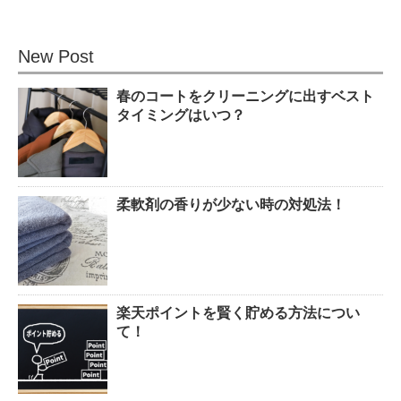
New Post
春のコートをクリーニングに出すベスト
タイミングはいつ？
柔軟剤の香りが少ない時の対処法！
楽天ポイントを賢く貯める方法につい
て！