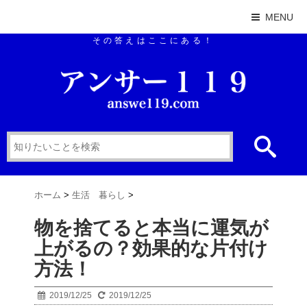
MENU
その答えはここにある！
ホーム
>
生活 暮らし
>
物を捨てると本当に運気が
上がるの？効果的な片付け
方法！
2019/12/25
2019/12/25