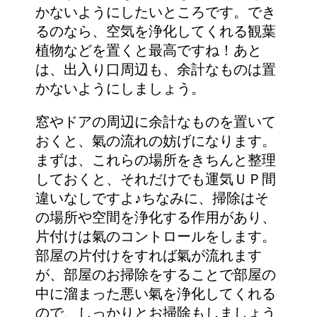
かないようにしたいところです。でき
るのなら、空気を浄化してくれる観葉
植物などを置くと最高ですね！あと
は、出入り口周辺も、余計なものは置
かないようにしましょう。
窓やドアの周辺に余計なものを置いて
おくと、氣の流れの妨げになります。
まずは、これらの場所をきちんと整理
しておくと、それだけでも運気ＵＰ間
違いなしですよ♪ちなみに、掃除はそ
の場所や空間を浄化する作用があり、
片付けは氣のコントロールをします。
部屋の片付けをすれば氣が流れます
が、部屋のお掃除をすることで部屋の
中に溜まった悪い氣を浄化してくれる
ので、しっかりとお掃除もしましょう