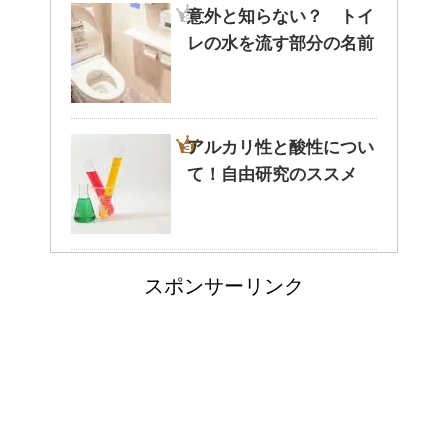
意外と知らない？ トイ
レの水を流す部分の名前
ぬいぐるみの洗い方とは？セス
キを使えば簡単綺麗！
アルカリ性と酸性につい
て！自由研究のススメ
ぬいぐるみについたよだれの洗
い方！必見洗濯法！！
ポールという洗剤〜その
スポンサーリンク
成分とその効果は？！
ウールのコートが洗濯で縮み悲
惨なことに！原状回復できる？
ウールコートの洗濯を自宅でし