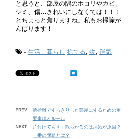
と思うと、部屋の隅のホコリやカビ、
シミ、傷…きれいにしなくては！！！
とちょっと焦りますね。私もお掃除が
んばります！
-
生活 暮らし
捨てる
,
物
,
運気
PREV
断捨離ですっきりした部屋にするための重
要事項とルール
NEXT
片付けてもすぐ散らかるのは病気が原因？
一番の問題とは？