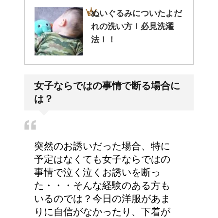
ぬいぐるみについたよだ
れの洗い方！必見洗濯
法！！
意外と知らない？ トイ
女子ならではの事情で断る場合に
レの水を流す部分の名前
は？
突然のお誘いだった場合、特に
予定はなくても女子ならではの
事情で泣く泣くお誘いを断っ
た・・・そんな経験のある方も
いるのでは？今日の洋服があま
りに自信がなかったり、下着が