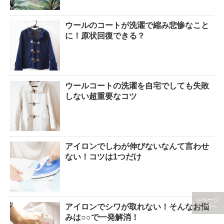
ウールのコートが洗濯で縮み悲惨なこと
に！原状回復できる？
ウールコートの洗濯を自宅でしても失敗
しない超重要なコツ
アイロンでしわが伸びないなんて言わせ
ない！コツは1つだけ
ページ
アイロンでシワが取れない！そんなお悩
上部へ
みは○○で一発解消！