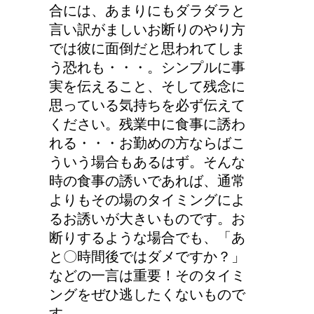
合には、あまりにもダラダラと
言い訳がましいお断りのやり方
では彼に面倒だと思われてしま
う恐れも・・・。シンプルに事
実を伝えること、そして残念に
思っている気持ちを必ず伝えて
ください。残業中に食事に誘わ
れる・・・お勤めの方ならばこ
ういう場合もあるはず。そんな
時の食事の誘いであれば、通常
よりもその場のタイミングによ
るお誘いが大きいものです。お
断りするような場合でも、「あ
と〇時間後ではダメですか？」
などの一言は重要！そのタイミ
ングをぜひ逃したくないもので
す。