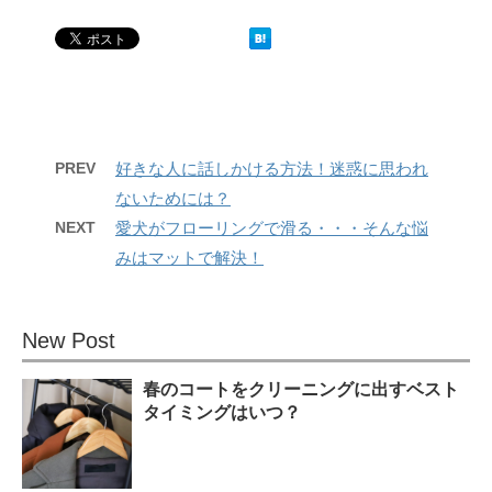
PREV
好きな人に話しかける方法！迷惑に思われ
ないためには？
NEXT
愛犬がフローリングで滑る・・・そんな悩
みはマットで解決！
New Post
春のコートをクリーニングに出すベスト
タイミングはいつ？