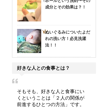
ポールという洗剤〜その
成分とその効果は？！
ぬいぐるみについたよだ
れの洗い方！必見洗濯
法！！
意外と知らない？ トイ
好きな人との食事とは？
レの水を流す部分の名前
そもそも、好きな人と食事にい
くということは「２人の関係が
前進するひとつの方法」です。