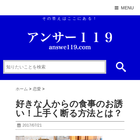
MENU
その答えはここにある！
ホーム
>
恋愛
>
好きな人からの食事のお誘
い！上手く断る方法とは？
2017/07/21