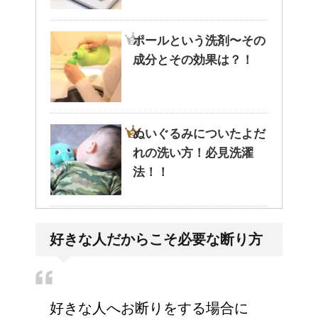
ポールという洗剤〜その
成分とその効果は？！
ぬいぐるみについたよだ
れの洗い方！必見洗濯
法！！
意外と知らない？ トイ
好きな人だからこそ必要な断り方
レの水を流す部分の名前
好きな人へお断りをする場合に