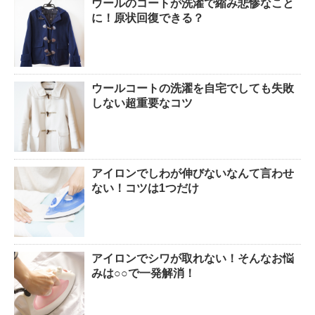
ウールのコートが洗濯で縮み悲惨なこと
に！原状回復できる？
ウールコートの洗濯を自宅でしても失敗
しない超重要なコツ
アイロンでしわが伸びないなんて言わせ
ない！コツは1つだけ
アイロンでシワが取れない！そんなお悩
みは○○で一発解消！