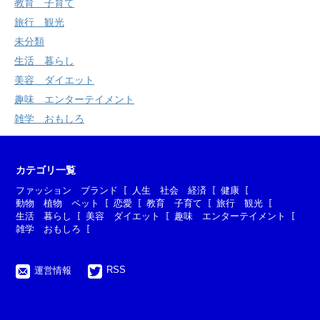
教育 子育て
旅行 観光
未分類
生活 暮らし
美容 ダイエット
趣味 エンターテイメント
雑学 おもしろ
カテゴリ一覧
ファッション ブランド
人生 社会 経済
健康
動物 植物 ペット
恋愛
教育 子育て
旅行 観光
生活 暮らし
美容 ダイエット
趣味 エンターテイメント
雑学 おもしろ
RSS
運営情報